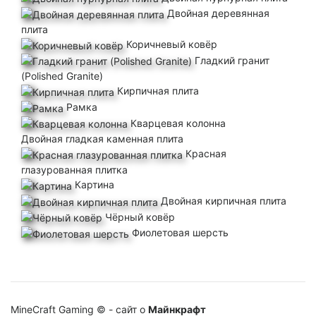
Двойная деревянная
плита
Коричневый ковёр
Гладкий гранит
(Polished Granite)
Кирпичная плита
Рамка
Кварцевая колонна
Двойная гладкая каменная плита
Красная
глазурованная плитка
Картина
Двойная кирпичная плита
Чёрный ковёр
Фиолетовая шерсть
MineCraft Gaming © - сайт о
Майнкрафт