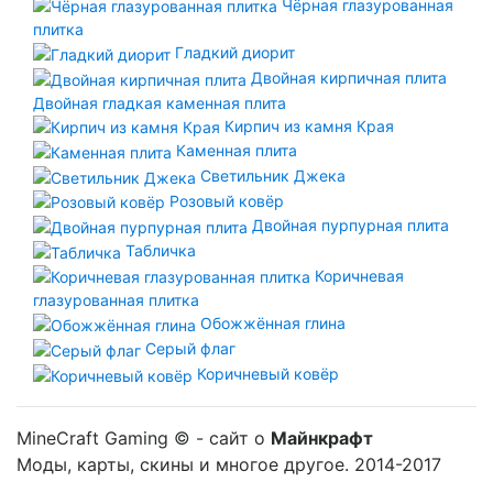
Чёрная глазурованная
плитка
Гладкий диорит
Двойная кирпичная плита
Двойная гладкая каменная плита
Кирпич из камня Края
Каменная плита
Светильник Джека
Розовый ковёр
Двойная пурпурная плита
Табличка
Коричневая
глазурованная плитка
Обожжённая глина
Серый флаг
Коричневый ковёр
MineCraft Gaming © - сайт о
Майнкрафт
Моды, карты, скины и многое другое. 2014-2017