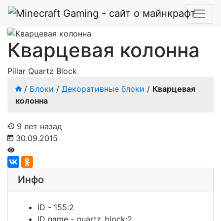
Кварцевая колонна
Pillar Quartz Block
/
Блоки
/
Декоративные блоки
/
Кварцевая
колонна
9 лет назад
30.09.2015
Инфо
ID
-
155:2
ID name
-
quartz_block:2