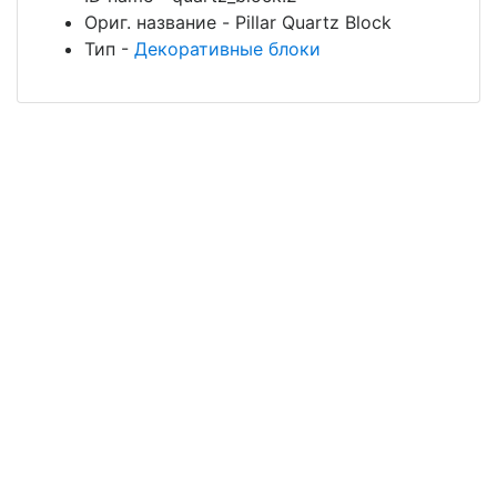
Ориг. название
-
Pillar Quartz Block
Тип
-
Декоративные блоки