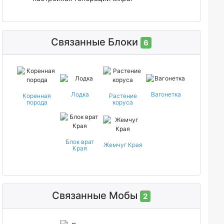
Связанные Блоки
6
Лодка
Вагонетка
Коренная
Растение
порода
коруса
Блок врат
Жемчуг Края
Края
Связанные Мобы
2