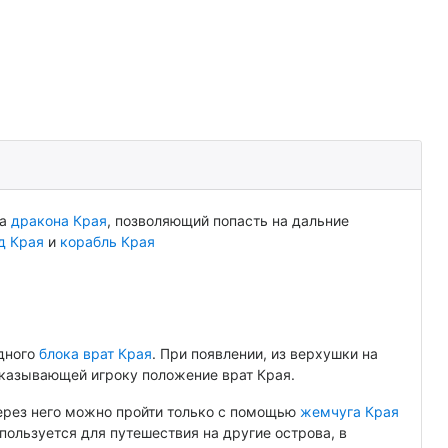
ва
дракона Края
, позволяющий попасть на дальние
д Края
и
корабль Края
дного
блока врат Края
. При появлении, из верхушки на
оказывающей игроку положение врат Края.
через него можно пройти только с помощью
жемчуга Края
спользуется для путешествия на другие острова, в