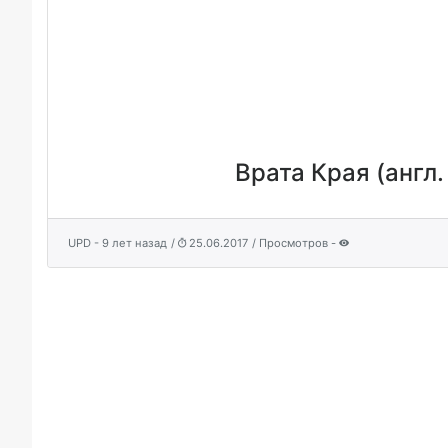
Врата Края (англ.
UPD - 9 лет назад
/
25.06.2017
/ Просмотров -