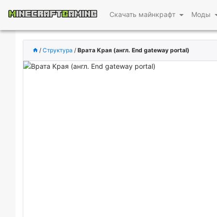
Скачать майнкрафт
Моды
/
Структура
/
Врата Края (англ. End gateway portal)