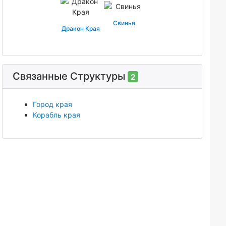
Свинья
Дракон Края
Связанные Структуры
2
Город края
Корабль края