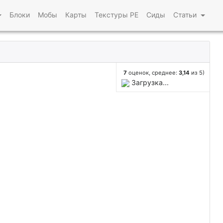
Блоки
Мобы
Карты
Текстуры PE
Сиды
Статьи
7
оценок, среднее:
3,14
из 5)
Загрузка...