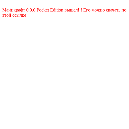
Майнкрафт 0.9.0 Pocket Edition вышел!!! Его можно скачать по
этой ссылке