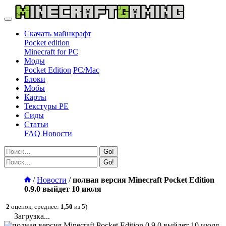
Скачать майнкрафт
Pocket edition
Minecraft for PC
Моды
Pocket Edition
PC/Mac
Блоки
Мобы
Карты
Текстуры PE
Сиды
Статьи
FAQ
Новости
Go!
Go!
/
Новости
/
полная версия Minecraft Pocket Edition
0.9.0 выйдет 10 июля
2
оценок, среднее:
1,50
из 5)
Загрузка...