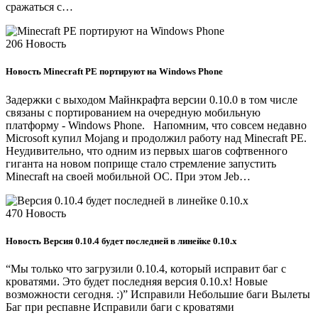
сражаться с…
206
Новость
Новость
Minecraft PE портируют на Windows Phone
Задержки с выходом Майнкрафта версии 0.10.0 в том числе
связаны с портированием на очередную мобильную
платформу - Windows Phone. Напомним, что совсем недавно
Microsoft купил Mojang и продолжил работу над Minecraft PE.
Неудивительно, что одним из первых шагов софтвенного
гиганта на новом поприще стало стремление запустить
Minecraft на своей мобильной ОС. При этом Jeb…
470
Новость
Новость
Версия 0.10.4 будет последней в линейке 0.10.x
“Мы только что загрузили 0.10.4, который исправит баг с
кроватями. Это будет последняя версия 0.10.x! Новые
возможности сегодня. :)” Исправили Небольшие баги Вылеты
Баг при респавне Исправили баги с кроватями