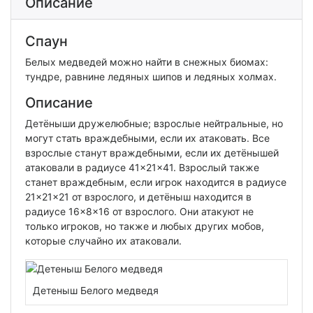
Описание
Спаун
Белых медведей можно найти в снежных биомах:
тундре, равнине ледяных шипов и ледяных холмах.
Описание
Детёныши дружелюбные; взрослые нейтральные, но
могут стать враждебными, если их атаковать. Все
взрослые станут враждебными, если их детёнышей
атаковали в радиусе 41×21×41. Взрослый также
станет враждебным, если игрок находится в радиусе
21×21×21 от взрослого, и детёныш находится в
радиусе 16×8×16 от взрослого. Они атакуют не
только игроков, но также и любых других мобов,
которые случайно их атаковали.
Детеныш Белого медведя