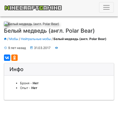
Белый медведь (англ. Polar Bear)
/
Мобы
/
Нейтральные мобы
/
Белый медведь (англ. Polar Bear)
9 лет назад
31.03.2017
Инфо
Броня
-
Нет
Опыт
-
Нет