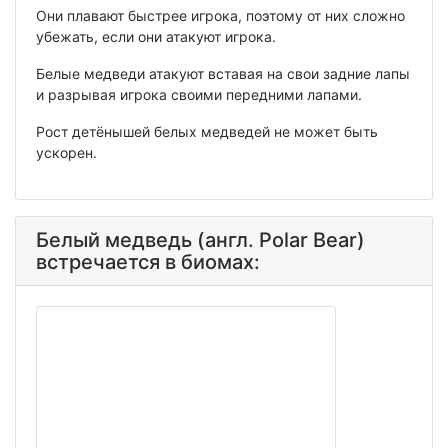
Они плавают быстрее игрока, поэтому от них сложно
убежать, если они атакуют игрока.
Белые медведи атакуют вставая на свои задние лапы
и разрывая игрока своими передними лапами.
Рост детёнышей белых медведей не может быть
ускорен.
Белый медведь (англ. Polar Bear)
встречается в биомах: