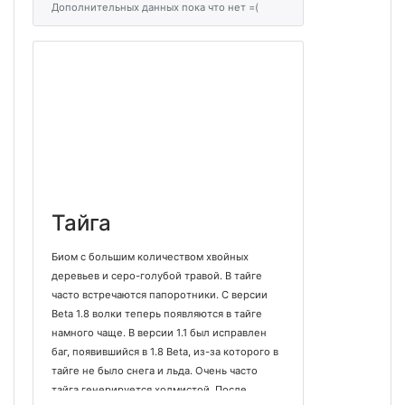
Дополнительных данных пока что нет =(
Тайга
Биом с большим количеством хвойных
деревьев и серо-голубой травой. В тайге
часто встречаются папоротники. С версии
Beta 1.8 волки теперь появляются в тайге
намного чаще. В версии 1.1 был исправлен
баг, появившийся в 1.8 Beta, из-за которого в
тайге не было снега и льда. Очень часто
тайга генерируется холмистой. После