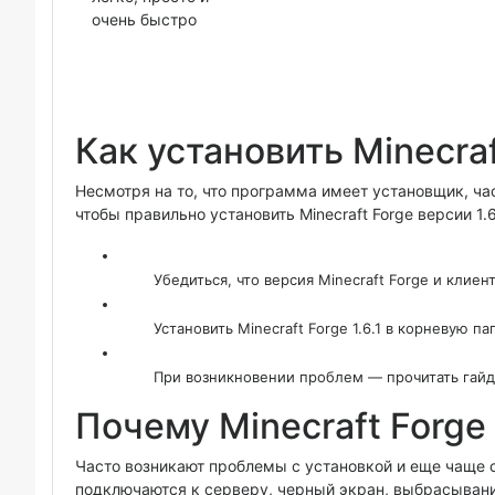
очень быстро
Как установить Minecraft
Несмотря на то, что программа имеет установщик, час
чтобы правильно установить Minecraft Forge версии 1.
Убедиться, что версия Minecraft Forge и кли
Установить Minecraft Forge 1.6.1 в корневую п
При возникновении проблем — прочитать гайд 
Почему Minecraft Forge
Часто возникают проблемы с установкой и еще чаще с 
подключаются к серверу, черный экран, выбрасывания