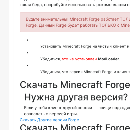
такая беда, попробуйте использовать рекомендации н
Будьте внимательны! Minecraft Forge работает ТО
Forge. Данный Forge будет работать ТОЛЬКО с Minec
Установить Minecraft Forge на чистый клиент и
Убедиться,
что не установлен
ModLoader.
Убедиться, что версия Minecraft Forge и кли
Скачать Minecraft Forg
Нужна другая версия?
Если у тебя клиент другой версии — поищи подход
совпадать с версией игры.
Скачать Другие версии Forge
Скачать Minecraft Forge 