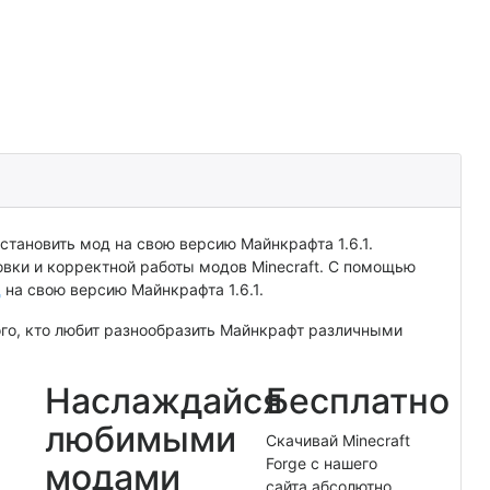
вки и корректной работы модов Minecraft. С помощью
д
на свою версию Майнкрафта 1.6.1.
ого, кто любит разнообразить Майнкрафт различными
Наслаждайся
Бесплатно
любимыми
Скачивай Minecraft
Forge с нашего
модами
сайта абсолютно