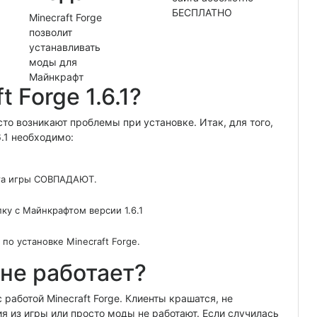
БЕСПЛАТНО
Minecraft Forge
позволит
устанавливать
моды для
Майнкрафт
 Forge 1.6.1?
то возникают проблемы при установке. Итак, для того,
6.1 необходимо:
ента игры СОВПАДАЮТ.
апку с Майнкрафтом версии 1.6.1
по установке Minecraft Forge.
 не работает?
работой Minecraft Forge. Клиенты крашатся, не
 из игры или просто моды не работают. Если случилась