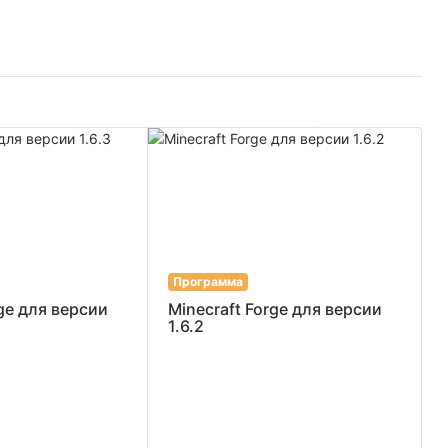
Программа
rge для версии
Minecraft Forge для версии
1.6.2