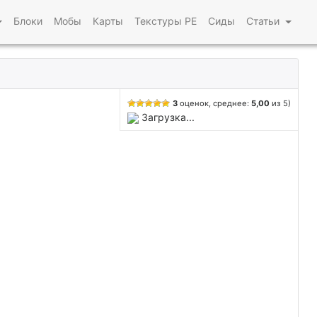
Блоки
Мобы
Карты
Текстуры PE
Сиды
Статьи
3
оценок, среднее:
5,00
из 5)
Загрузка...