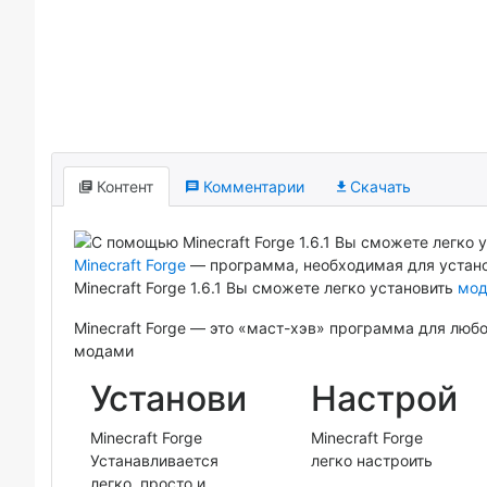
Контент
Комментарии
Скачать
Minecraft Forge
— программа, необходимая для устано
Minecraft Forge 1.6.1 Вы сможете легко установить
мо
Minecraft Forge — это «маст-хэв» программа для люб
модами
Установи
Настрой
Minecraft Forge
Minecraft Forge
Устанавливается
легко настроить
легко, просто и