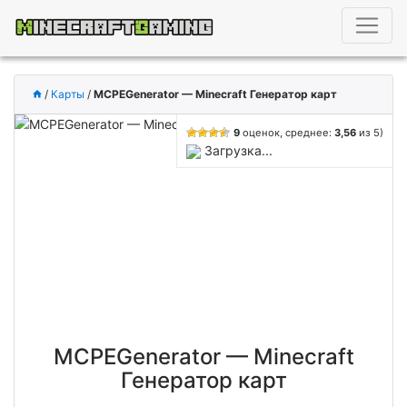
/
Карты
/
MCPEGenerator — Minecraft Генератор карт
9
оценок, среднее:
3,56
из 5)
Загрузка...
MCPEGenerator — Minecraft
Генератор карт