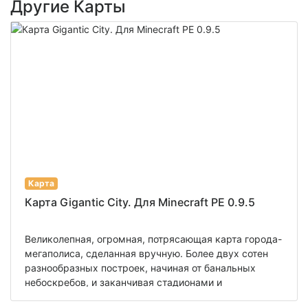
Другие Карты
Карта
Карта Gigantic City. Для Minecraft PE 0.9.5
Великолепная, огромная, потрясающая карта города-
мегаполиса, сделанная вручную. Более двух сотен
разнообразных построек, начиная от банальных
небоскребов, и заканчивая стадионами и
аэропортом. Здесь есть что изучать, ведь город