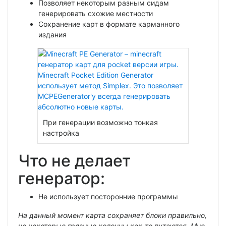
Позволяет некоторым разным сидам
генерировать схожие местности
Сохранение карт в формате карманного
издания
При генерации возможно тонкая
настройка
Что не делает
генератор:
Не использует посторонние программы
На данный момент карта сохраняет блоки правильно,
но некоторые грязные колонны как-то путаются. Мне