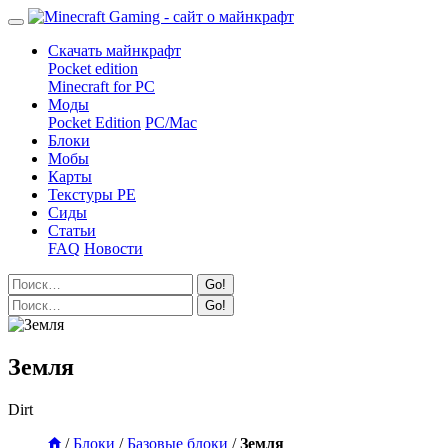
Скачать майнкрафт
Pocket edition
Minecraft for PC
Моды
Pocket Edition
PC/Mac
Блоки
Мобы
Карты
Текстуры PE
Сиды
Статьи
FAQ
Новости
Go!
Go!
Земля
Dirt
/
Блоки
/
Базовые блоки
/
Земля