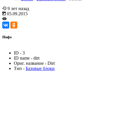
9 лет назад
05.09.2015
Инфо
ID
-
3
ID name
-
dirt
Ориг. название
-
Dirt
Тип
-
Базовые блоки