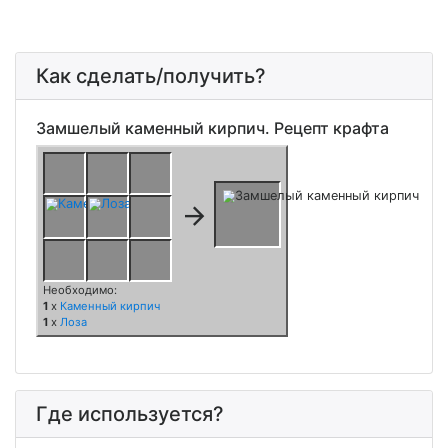
Как сделать/получить?
Замшелый каменный кирпич. Рецепт крафта
Где используется?