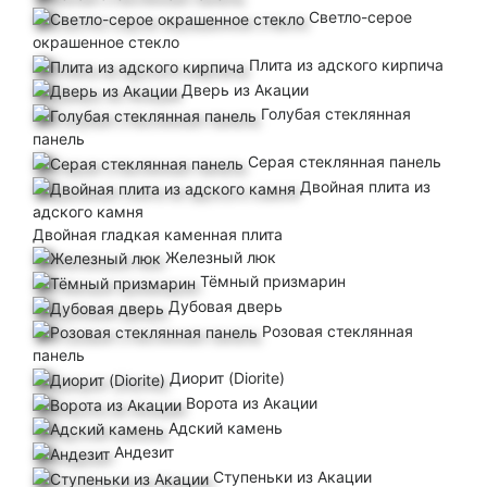
Светло-серое
окрашенное стекло
Плита из адского кирпича
Дверь из Акации
Голубая стеклянная
панель
Серая стеклянная панель
Двойная плита из
адского камня
Двойная гладкая каменная плита
Железный люк
Тёмный призмарин
Дубовая дверь
Розовая стеклянная
панель
Диорит (Diorite)
Ворота из Акации
Адский камень
Андезит
Ступеньки из Акации