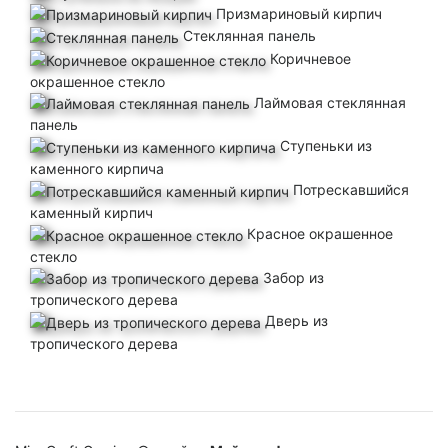
Призмариновый кирпич
Стеклянная панель
Коричневое
окрашенное стекло
Лаймовая стеклянная
панель
Ступеньки из
каменного кирпича
Потрескавшийся
каменный кирпич
Красное окрашенное
стекло
Забор из
тропического дерева
Дверь из
тропического дерева