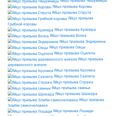
Яйцо призыва Чешуйницы
Яйцо призыва Коровы
Яйцо призыва Спрута
Яйцо призыва
Грибной коровы
Яйцо призыва Крипера
Яйцо призыва Волка
Яйцо призыва Эндермена
Яйцо призыва Овцы
Яйцо призыва Оцелота
Яйцо призыва
деревенского жителя
Яйцо призыва Кролика
Яйцо призыва Скелета
Яйцо призыва Стража
Яйцо призыва свиньи
Яйцо призыва Шалкера
Яйцо призыва
Зомби-свиночеловека
Яйцо призыва Лошади