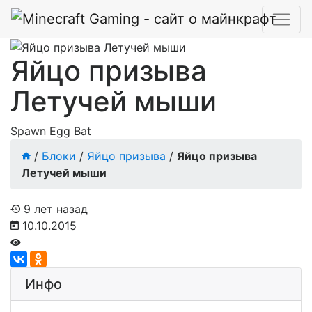
Яйцо призыва
Летучей мыши
Spawn Egg Bat
/
Блоки
/
Яйцо призыва
/
Яйцо призыва
Летучей мыши
9 лет назад
10.10.2015
Инфо