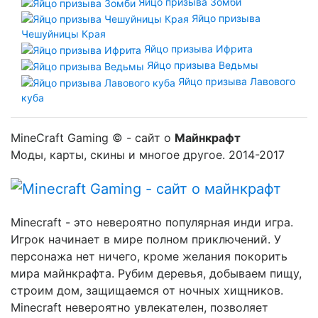
Яйцо призыва Зомби
Яйцо призыва
Чешуйницы Края
Яйцо призыва Ифрита
Яйцо призыва Ведьмы
Яйцо призыва Лавового
куба
MineCraft Gaming © - сайт о
Майнкрафт
Моды, карты, скины и многое другое. 2014-2017
Minecraft - это невероятно популярная инди игра.
Игрок начинает в мире полном приключений. У
персонажа нет ничего, кроме желания покорить
мира майнкрафта. Рубим деревья, добываем пищу,
строим дом, защищаемся от ночных хищников.
Minecraft невероятно увлекателен, позволяет