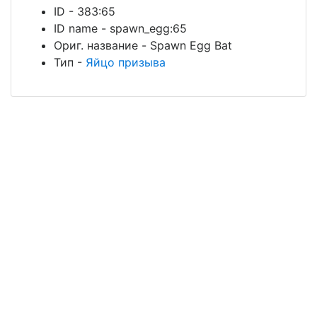
ID
-
383:65
ID name
-
spawn_egg:65
Ориг. название
-
Spawn Egg Bat
Тип
-
Яйцо призыва