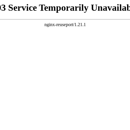
03 Service Temporarily Unavailab
nginx-reuseport/1.21.1