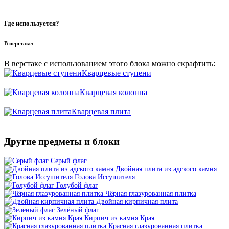
Где используется?
В верстаке:
В верстаке с использованием этого блока можно скрафтить:
Кварцевые ступени
Кварцевая колонна
Кварцевая плита
Другие предметы и блоки
Необходимо:
Серый флаг
4
x
Кварц
Двойная плита из адского камня
Голова Иссушителя
Голубой флаг
Чёрная глазурованная плитка
Двойная кирпичная плита
Зелёный флаг
Кирпич из камня Края
Красная глазурованная плитка