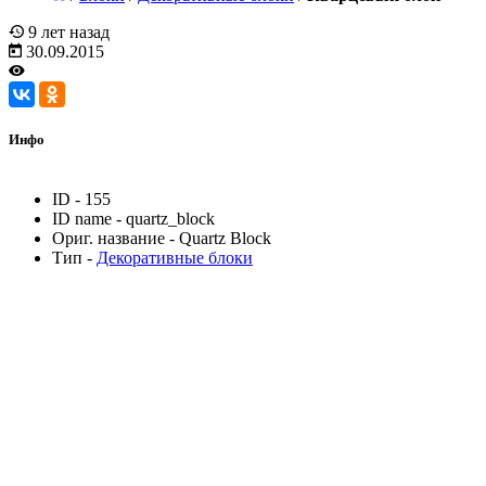
9 лет назад
30.09.2015
Инфо
ID
-
155
ID name
-
quartz_block
Ориг. название
-
Quartz Block
Тип
-
Декоративные блоки