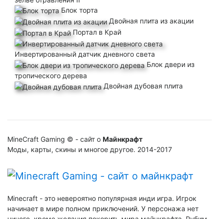
Блок торта
Двойная плита из акации
Портал в Край
Инвертированный датчик дневного света
Блок двери из
тропического дерева
Двойная дубовая плита
MineCraft Gaming © - сайт о
Майнкрафт
Моды, карты, скины и многое другое. 2014-2017
Minecraft - это невероятно популярная инди игра. Игрок
начинает в мире полном приключений. У персонажа нет
ничего, кроме желания покорить мира майнкрафта. Рубим