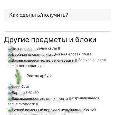
Как сделать/получить?
Другие предметы и блоки
Зелье силы II
Двойная еловая плита
Взрывающееся
зелье регенерации II
Росток арбуза
Флаг
Барьер
Взрывающееся
зелье скорости II
Резной