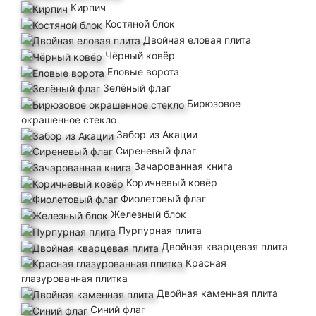
Кирпич
Костяной блок
Двойная еловая плита
Чёрный ковёр
Еловые ворота
Зелёный флаг
Бирюзовое
окрашенное стекло
Забор из Акации
Сиреневый флаг
Зачарованная книга
Коричневый ковёр
Фиолетовый флаг
Железный блок
Пурпурная плита
Двойная кварцевая плита
Красная
глазурованная плитка
Двойная каменная плита
Синий флаг