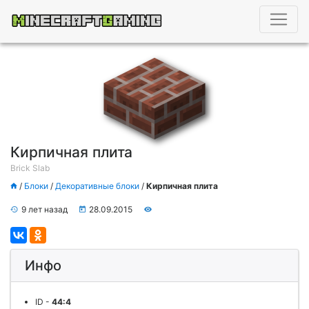
Кирпичная плита
Brick Slab
/
Блоки
/
Декоративные блоки
/
Кирпичная плита
9 лет назад
28.09.2015
Инфо
ID
-
44:4