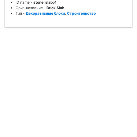
ID name
-
stone_slab:4
Ориг. название
-
Brick Slab
Тип
-
Декоративные блоки
,
Строительство