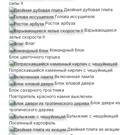
силы II
Двойная дубовая плита
Голова иссушителя
Росток арбуза
Взрывающееся
зелье скорости II
Флаг
Командный блок
Блок цветочного горшка
Потрескавшийся каменный кирпич с чешуйницей
Включенная лампа
Блок еловой двери
Блок сахарного тростника
Повторитель красного камня выключен
Блок двери из
тропического дерева
Булыжник с чешуйницей
Посеянный картофель
Двойная плита из акации