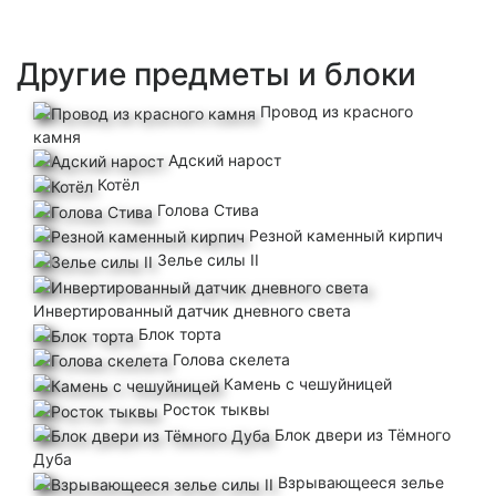
Другие предметы и блоки
Провод из красного
камня
Адский нарост
Котёл
Голова Стива
Резной каменный кирпич
Зелье силы II
Инвертированный датчик дневного света
Блок торта
Голова скелета
Камень с чешуйницей
Росток тыквы
Блок двери из Тёмного
Дуба
Взрывающееся зелье