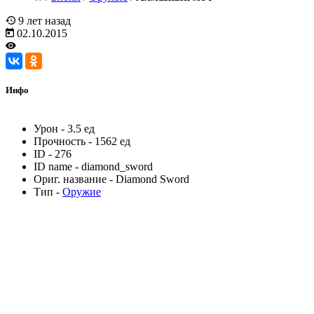
9 лет назад
02.10.2015
Инфо
Урон
-
3.5
ед
Прочность
-
1562
ед
ID
-
276
ID name
-
diamond_sword
Ориг. название
-
Diamond Sword
Тип
-
Оружие